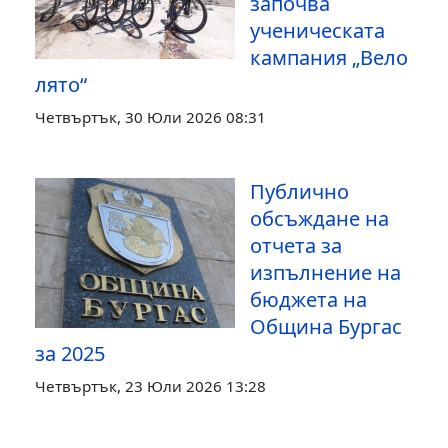
започва
ученическата
кампания „Вело
лято“
Четвъртък, 30 Юли 2026 08:31
Публично
обсъждане на
отчета за
изпълнение на
бюджета на
Община Бургас
за 2025
Четвъртък, 23 Юли 2026 13:28