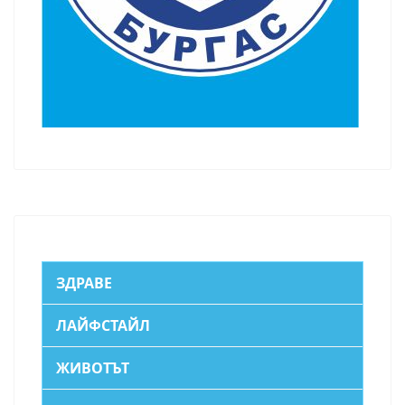
ЗДРАВЕ
ЛАЙФСТАЙЛ
ЖИВОТЪТ