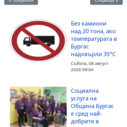
Предишна
Следваща
Без камиони
над 20 тона, ако
температурата в
Бургас
надхвърли 35°С
Събота, 08 август
2026 09:04
Социална
услуга на
Община Бургас
е сред най-
добрите в