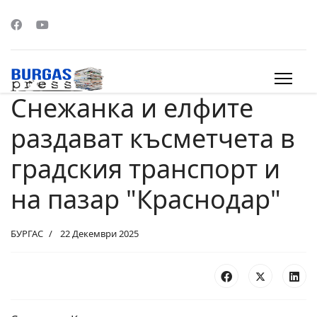
Снежанка и елфите
s.
раздават късметчета в
градския транспорт и
на пазар "Краснодар"
БУРГАС
22 Декември 2025