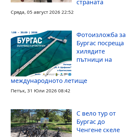
страната
Сряда, 05 август 2026 22:52
Фотоизложба за
Бургас посреща
хилядите
пътници на
международното летище
Петък, 31 Юли 2026 08:42
С вело тур от
Бургас до
Ченгене скеле