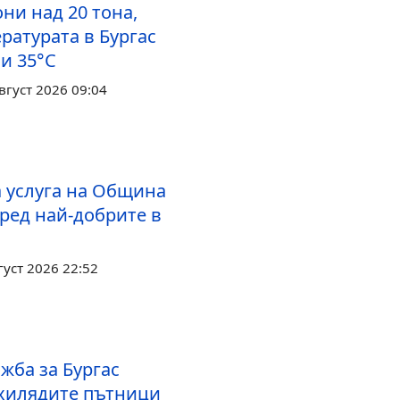
ни над 20 тона,
ратурата в Бургас
и 35°С
вгуст 2026 09:04
 услуга на Община
сред най-добрите в
густ 2026 22:52
жба за Бургас
хилядите пътници