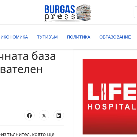
Т
T
ИКОНОМИКА
ТУРИЗЪМ
ПОЛИТИКА
ОБРАЗОВАНИЕ
ната база
ователен
-изпълнител, която ще