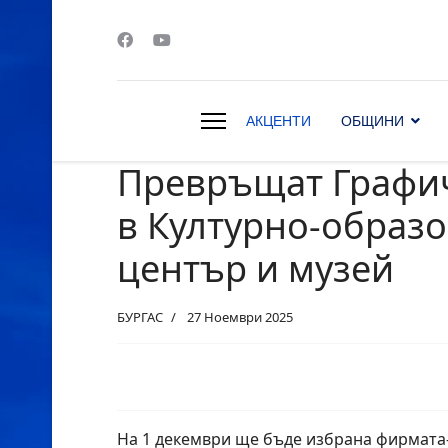
АКЦЕНТИ
ОБЩИНИ
Превръщат Графич
s.
в Културно-образ
център и музей
БУРГАС
27 Ноември 2025
На 1 декември ще бъде избрана фирмата