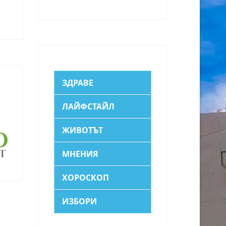
ЗДРАВЕ
ЛАЙФСТАЙЛ
ЖИВОТЪТ
МНЕНИЯ
ХОРОСКОП
ИЗБОРИ