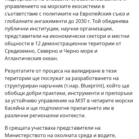
управлението на морските екосистеми в
съответствие с политиките на Европейския съюз и
глобалните ангажименти до 2030 г. Той обединява
публични институции, научни организации,
представители на икономически сектори и местни
общности в 12 демонстрационни територии от
Средиземно, Северно и Черно море и
Атлантическия океан.
Резултатите от процеса на валидиране в тези
територии ще послужат за разработването на
структуриран наръчник (т.нар. Blueprint), който ще
обобщи добри практики, инструменти и препоръки
за устойчиво управление на МЗТ в четирите морски
басейна и ще подпомогне прилагането им в
различни регионални контексти.
В срещата участваха представители на
Министерството на околната среда и водите,