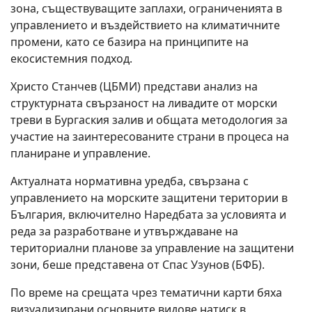
зона, съществуващите заплахи, ограниченията в
управлението и въздействието на климатичните
промени, като се базира на принципите на
екосистемния подход.
Христо Станчев (ЦБМИ) представи анализ на
структурната свързаност на ливадите от морски
треви в Бургаския залив и общата методология за
участие на заинтересованите страни в процеса на
планиране и управление.
Актуалната нормативна уредба, свързана с
управлението на морските защитени територии в
България, включително Наредбата за условията и
реда за разработване и утвърждаване на
териториални планове за управление на защитени
зони, беше представена от Спас Узунов (БФБ).
По време на срещата чрез тематични карти бяха
визуализирани основните видове натиск в