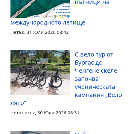
пътници на
международното летище
Петък, 31 Юли 2026 08:42
С вело тур от
Бургас до
Ченгене скеле
започва
ученическата
кампания „Вело
лято“
Четвъртък, 30 Юли 2026 08:31