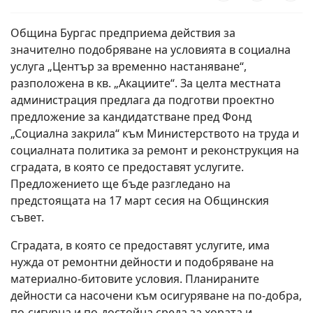
Община Бургас предприема действия за
значително подобряване на условията в социална
услуга „Център за временно настаняване“,
разположена в кв. „Акациите“. За целта местната
администрация предлага да подготви проектно
предложение за кандидатстване пред Фонд
„Социална закрила“ към Министерството на труда и
социалната политика за ремонт и реконструкция на
сградата, в която се предоставят услугите.
Предложението ще бъде разгледано на
предстоящата на 17 март сесия на Общинския
съвет.
Сградата, в която се предоставят услугите, има
нужда от ремонтни дейности и подобряване на
материално-битовите условия. Планираните
дейности са насочени към осигуряване на по-добра,
по-сигурна и по-достойна среда за хората и