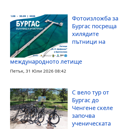
Фотоизложба за
Бургас посреща
хилядите
пътници на
международното летище
Петък, 31 Юли 2026 08:42
С вело тур от
Бургас до
Ченгене скеле
започва
ученическата