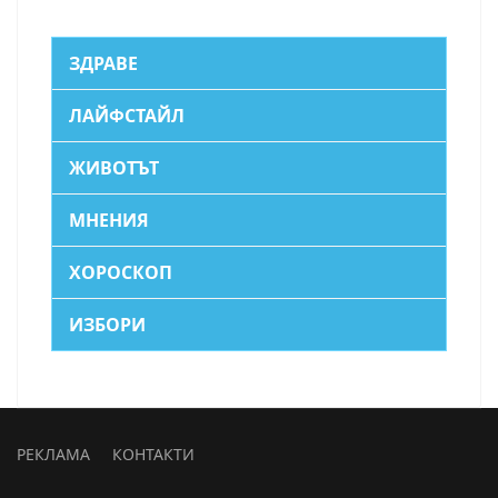
ЗДРАВЕ
ЛАЙФСТАЙЛ
ЖИВОТЪТ
МНЕНИЯ
ХОРОСКОП
ИЗБОРИ
РЕКЛАМА
КОНТАКТИ