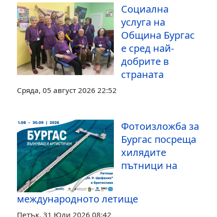
Социална
услуга на
Община Бургас
е сред най-
добрите в
страната
Сряда, 05 август 2026 22:52
Фотоизложба за
Бургас посреща
хилядите
пътници на
международното летище
Петък, 31 Юли 2026 08:42