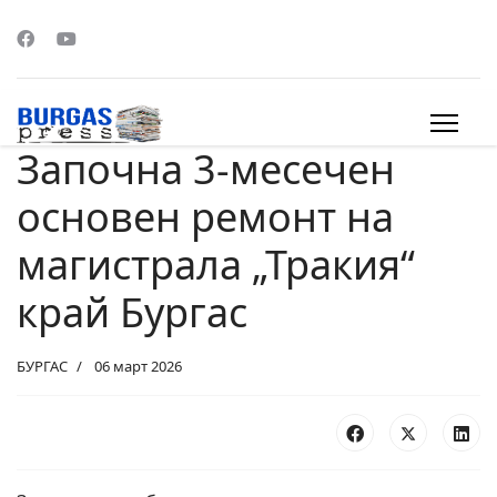
Започна 3-месечен
s.
основен ремонт на
магистрала „Тракия“
край Бургас
БУРГАС
06 март 2026