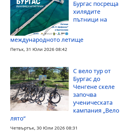
Бургас посреща
хилядите
пътници на
международното летище
Петък, 31 Юли 2026 08:42
С вело тур от
Бургас до
Ченгене скеле
започва
ученическата
кампания „Вело
лято“
Четвъртък, 30 Юли 2026 08:31