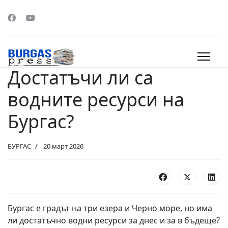
Достатъчи ли са
s.
водните ресурси на
Бургас?
БУРГАС
20 март 2026
Бургас е градът на три езера и Черно море, но има
ли достатъчно водни ресурси за днес и за в бъдеще?