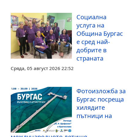
Социална
услуга на
Община Бургас
е сред най-
добрите в
страната
Сряда, 05 август 2026 22:52
Фотоизложба за
Бургас посреща
хилядите
пътници на
международното летище