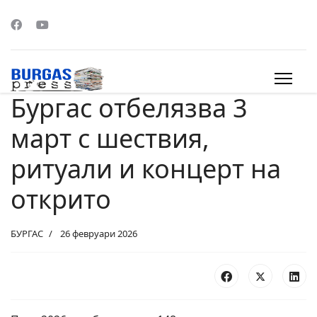
Бургас отбелязва 3
s.
март с шествия,
ритуали и концерт на
открито
БУРГАС
26 февруари 2026