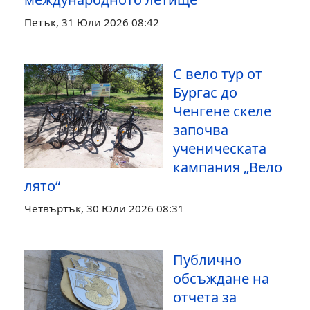
Петък, 31 Юли 2026 08:42
С вело тур от
Бургас до
Ченгене скеле
започва
ученическата
кампания „Вело
лято“
Четвъртък, 30 Юли 2026 08:31
Публично
обсъждане на
отчета за