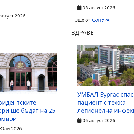
.
05 август 2026
август 2026
Още от
КУЛТУРА
ЗДРАВЕ
УМБАЛ-Бургас спас
зидентските
пациент с тежка
ори ще бъдат на 25
легионелна инфек
омври
06 август 2026
 Юли 2026