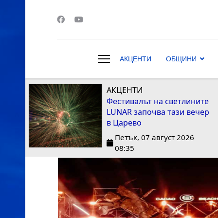
АКЦЕНТИ
ОБЩИНИ
s.
АКЦЕНТИ
Фестивалът на светлините
LUNAR започва тази вечер
в Царево
Петък, 07 август 2026
08:35