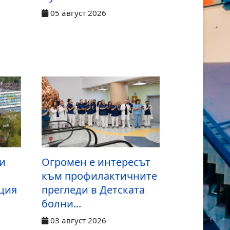
05 август 2026
и
Огромен е интересът
към профилактичните
ция
прегледи в Детската
болни...
03 август 2026