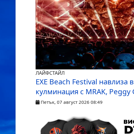
ЛАЙФСТАЙЛ
 ул.
EXE Beach Festival навлиза 
кулминация с MRAK, Peggy G
Петък, 07 август 2026 08:49