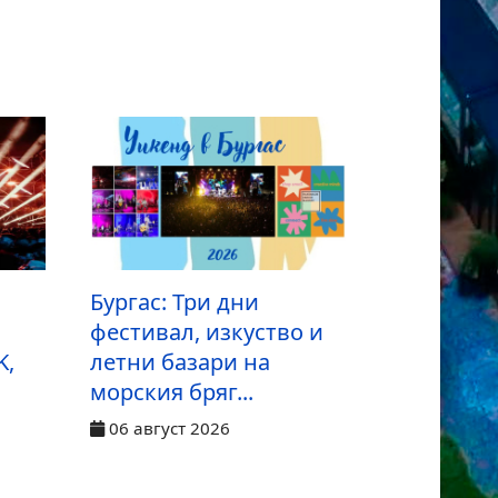
Бургас: Три дни
фестивал, изкуство и
K,
летни базари на
морския бряг...
06 август 2026