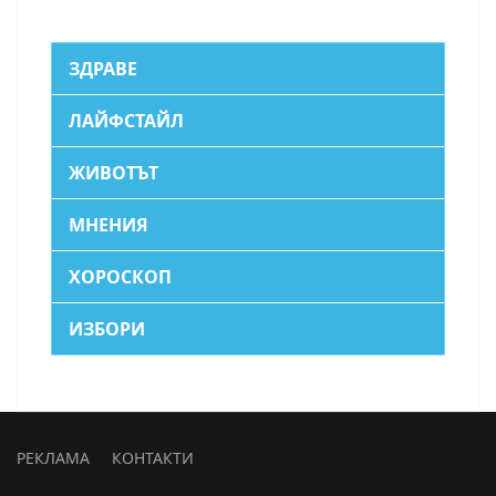
ЗДРАВЕ
ЛАЙФСТАЙЛ
ЖИВОТЪТ
МНЕНИЯ
ХОРОСКОП
ИЗБОРИ
РЕКЛАМА
КОНТАКТИ