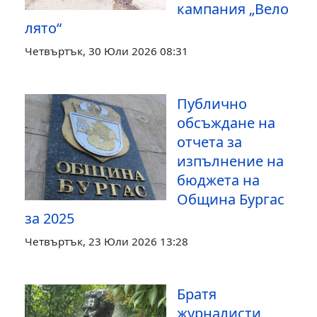
кампания „Вело
лято“
Четвъртък, 30 Юли 2026 08:31
Публично
обсъждане на
отчета за
изпълнение на
бюджета на
Община Бургас
за 2025
Четвъртък, 23 Юли 2026 13:28
Братя
журналисти