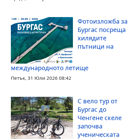
Фотоизложба за
Бургас посреща
хилядите
пътници на
международното летище
Петък, 31 Юли 2026 08:42
С вело тур от
Бургас до
Ченгене скеле
започва
ученическата