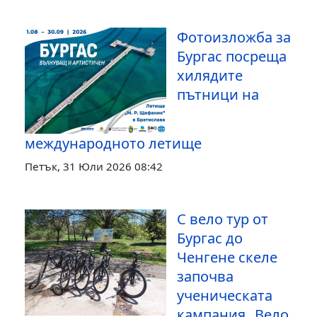
Фотоизложба за
Бургас посреща
хилядите
пътници на
международното летище
Петък, 31 Юли 2026 08:42
С вело тур от
Бургас до
Ченгене скеле
започва
ученическата
кампания „Вело