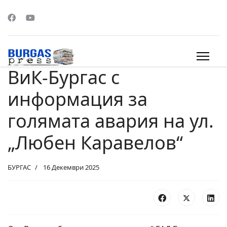
ВиК-Бургас с
s.
информация за
голямата авария на ул.
„Любен Каравелов“
БУРГАС
16 Декември 2025