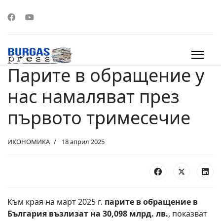
Парите в обращение у
s.
нас намаляват през
първото тримесечие
ИКОНОМИКА
18 април 2025
Към края на март 2025 г.
парите в обращение в
България възлизат на 30,098 млрд. лв.
, показват