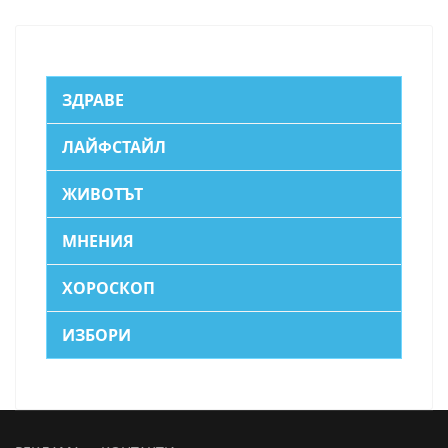
ЗДРАВЕ
ЛАЙФСТАЙЛ
ЖИВОТЪТ
МНЕНИЯ
ХОРОСКОП
ИЗБОРИ