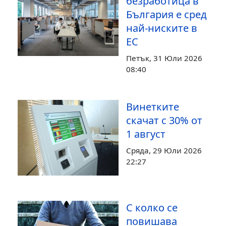
безработица в
България е сред
най-ниските в
ЕС
Петък, 31 Юли 2026
08:40
Винетките
скачат с 30% от
1 август
Сряда, 29 Юли 2026
22:27
С колко се
повишава