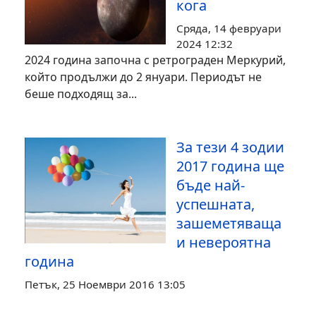
кога
Сряда, 14 февруари
2024 12:32
2024 година започна с ретрограден Меркурий,
който продължи до 2 януари. Периодът не
беше подходящ за...
За тези 4 зодии
2017 година ще
бъде най-
успешната,
зашеметяваща
и невероятна
година
Петък, 25 Ноември 2016 13:05