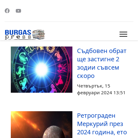
s.
Съдбовен обрат
ще застигне 2
зодии съвсем
скоро
Четвъртък, 15
февруари 2024 13:51
Ретрограден
Меркурий през
2024 година, ето