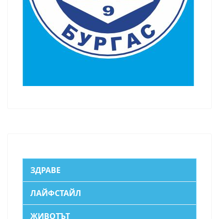
ЗДРАВЕ
ЛАЙФСТАЙЛ
ЖИВОТЪТ