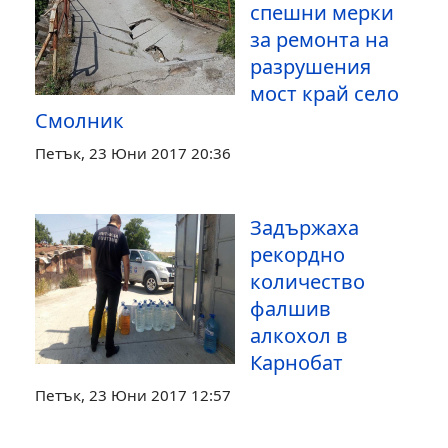
спешни мерки
за ремонта на
разрушения
мост край село
Смолник
Петък, 23 Юни 2017 20:36
Задържаха
рекордно
количество
фалшив
алкохол в
Карнобат
Петък, 23 Юни 2017 12:57