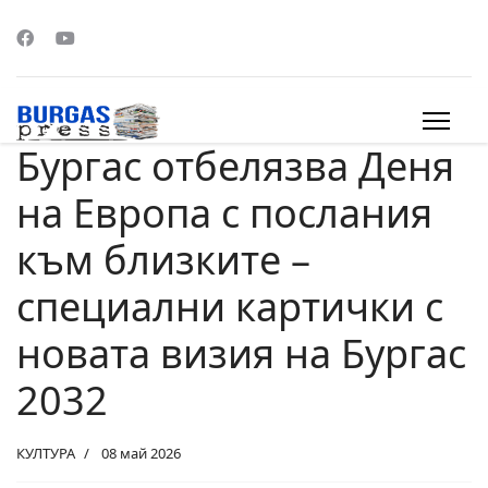
Бургас отбелязва Деня
s.
на Европа с послания
към близките –
специални картички с
новата визия на Бургас
2032
КУЛТУРА
08 май 2026