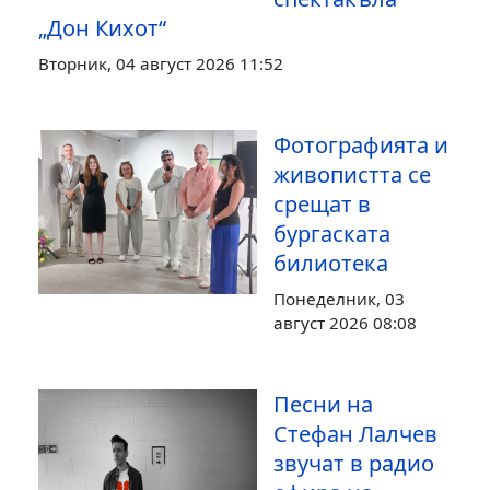
„Дон Кихот“
Вторник, 04 август 2026 11:52
Фотографията и
живопистта се
срещат в
бургаската
билиотека
Понеделник, 03
август 2026 08:08
Песни на
Стефан Лалчев
звучат в радио