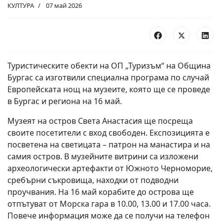
КУЛТУРА
07 май 2026
Туристическите обекти на ОП „Туризъм“ на Община
Бургас са изготвили специална програма по случай
Европейската нощ на музеите, която ще се проведе
в Бургас и региона на 16 май.
Музеят на остров Света Анастасия ще посреща
своите посетители с вход свободен. Експозицията е
посветена на светицата – патрон на манастира и на
самия остров. В музейните витрини са изложени
археологически артефакти от Южното Черноморие,
сребърни съкровища, находки от подводни
проучвания. На 16 май корабите до острова ще
отпътуват от Морска гара в 10.00, 13.00 и 17.00 часа.
Повече информация може да се получи на телефон