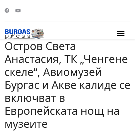
Остров Света
s.
Анастасия, ТК „Ченгене
скеле“, Авиомузей
Бургас и Акве калиде се
включват в
Европейската нощ на
музеите