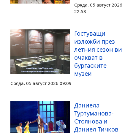
Сряда, 05 август 2026
22:53
Гостуващи
изложби през
летния сезон ви
очакват в
бургаските
музеи
Сряда, 05 август 2026 09:09
Даниела
Туртуманова-
Стоянова и
Даниел Тичков