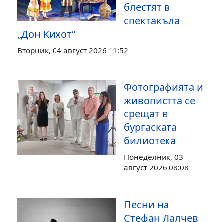
блестят в
спектакъла
„Дон Кихот“
Вторник, 04 август 2026 11:52
Фотографията и
живопистта се
срещат в
бургаската
билиотека
Понеделник, 03
август 2026 08:08
Песни на
Стефан Лалчев