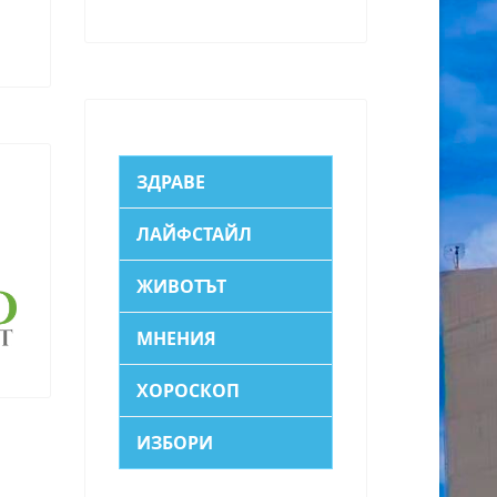
ЗДРАВЕ
ЛАЙФСТАЙЛ
ЖИВОТЪТ
МНЕНИЯ
ХОРОСКОП
ИЗБОРИ