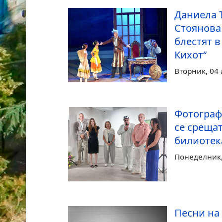
Даниела 
Стоянова
блестят в
Кихот“
Вторник, 04 
Фотограф
се срещат
билиотек
Понеделник, 
Песни на