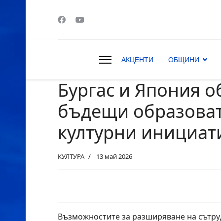
АКЦЕНТИ
ОБЩИНИ
Бургас и Япония 
s.
бъдещи образова
културни инициат
КУЛТУРА
13 май 2026
Възможностите за разширяване на сътру