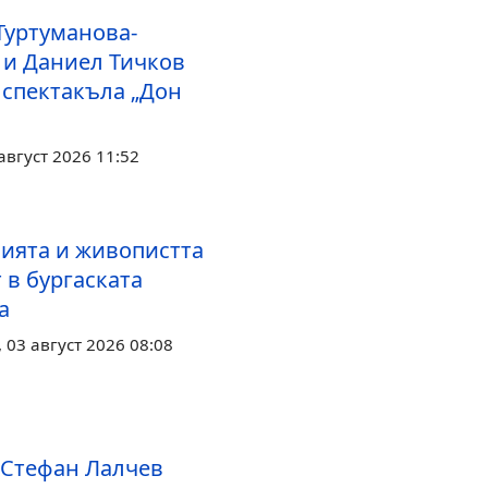
Туртуманова-
 и Даниел Тичков
 спектакъла „Дон
август 2026 11:52
ията и живопистта
 в бургаската
а
03 август 2026 08:08
 Стефан Лалчев