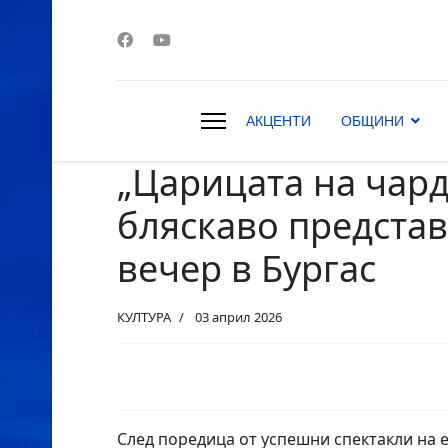
АКЦЕНТИ
ОБЩИНИ
„Царицата на чард
s.
бляскаво представ
вечер в Бургас
КУЛТУРА
03 април 2026
След поредица от успешни спектакли на 