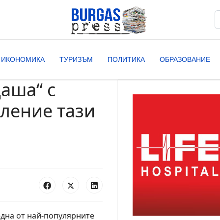
Т
T
ИКОНОМИКА
ТУРИЗЪМ
ПОЛИТИКА
ОБРАЗОВАНИЕ
аша“ с
ление тази
една от най-популярните