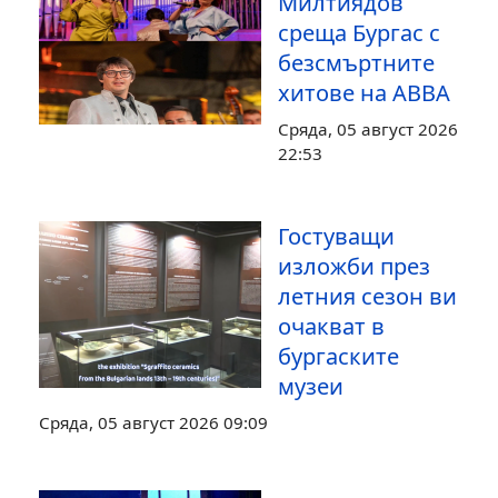
Милтиядов
среща Бургас с
безсмъртните
хитове на ABBA
Сряда, 05 август 2026
22:53
Гостуващи
изложби през
летния сезон ви
очакват в
бургаските
музеи
Сряда, 05 август 2026 09:09