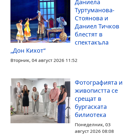
Даниела
Туртуманова-
Стоянова и
Даниел Тичков
блестят в
спектакъла
„Дон Кихот“
Вторник, 04 август 2026 11:52
Фотографията и
живопистта се
срещат в
бургаската
билиотека
Понеделник, 03
август 2026 08:08