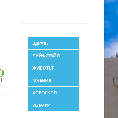
ЗДРАВЕ
ЛАЙФСТАЙЛ
ЖИВОТЪТ
МНЕНИЯ
ХОРОСКОП
ИЗБОРИ