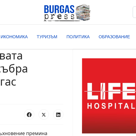
Т
T
ИКОНОМИКА
ТУРИЗЪМ
ПОЛИТИКА
ОБРАЗОВАНИЕ
вата
събра
гас
дъхновение премина