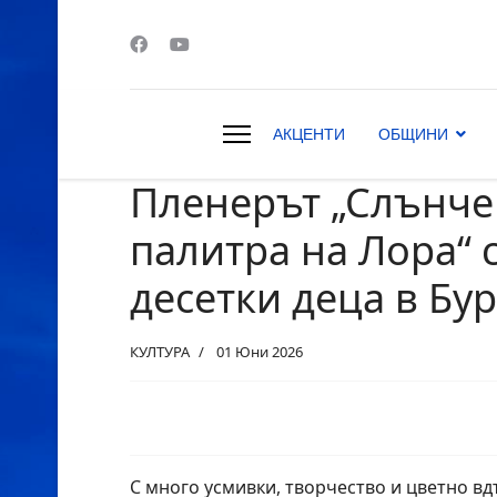
АКЦЕНТИ
ОБЩИНИ
Пленерът „Слънче
s.
палитра на Лора“ 
десетки деца в Бур
КУЛТУРА
01 Юни 2026
С много усмивки, творчество и цветно в