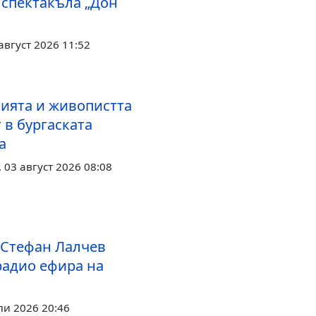
 спектакъла „Дон
август 2026 11:52
ията и живопистта
 в бургаската
а
03 август 2026 08:08
 Стефан Лалчев
радио ефира на
ли 2026 20:46