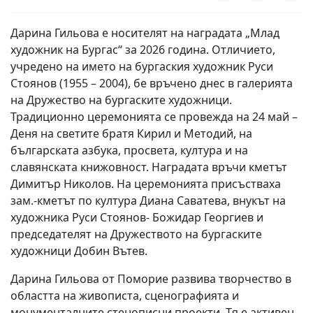
Дарина Гильова е носителят на наградата „Млад
художник на Бургас“ за 2026 година. Отличието,
учредено на името на бургаския художник Руси
Стоянов (1955 – 2004), бе връчено днес в галерията
на Дружество на бургаските художници.
Традиционно церемонията се провежда на 24 май –
Деня на светите братя Кирил и Методий, на
българската азбука, просвета, култура и на
славянската книжовност. Наградата връчи кметът
Димитър Николов. На церемонията присъстваха
зам.-кметът по култура Диана Саватева, внукът на
художника Руси Стоянов- Божидар Георгиев и
председателят на Дружеството на бургаските
художници Добин Вътев.
Дарина Гильова от Поморие развива творчество в
областта на живописта, сценографията и
монументалните стенописни проекти. Тя е активен