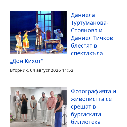
Даниела
Туртуманова-
Стоянова и
Даниел Тичков
блестят в
спектакъла
„Дон Кихот“
Вторник, 04 август 2026 11:52
Фотографията и
живопистта се
срещат в
бургаската
билиотека