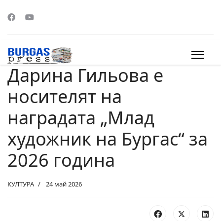
Дарина Гильова е
s.
носителят на
наградата „Млад
художник на Бургас“ за
2026 година
КУЛТУРА
24 май 2026