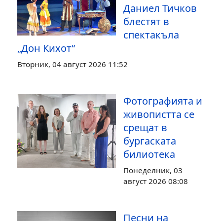
Даниел Тичков
блестят в
спектакъла
„Дон Кихот“
Вторник, 04 август 2026 11:52
Фотографията и
живопистта се
срещат в
бургаската
билиотека
Понеделник, 03
август 2026 08:08
Песни на