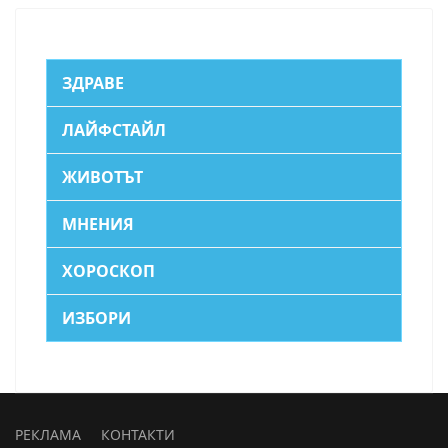
ЗДРАВЕ
ЛАЙФСТАЙЛ
ЖИВОТЪТ
МНЕНИЯ
ХОРОСКОП
ИЗБОРИ
РЕКЛАМА
КОНТАКТИ