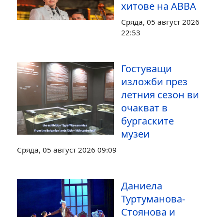
хитове на ABBA
Сряда, 05 август 2026
22:53
Гостуващи
изложби през
летния сезон ви
очакват в
бургаските
музеи
Сряда, 05 август 2026 09:09
Даниела
Туртуманова-
Стоянова и