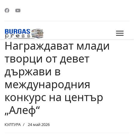
Награждават млади
s.
творци от девет
държави в
международния
конкурс на център
„Алеф“
КУЛТУРА
24 май 2026