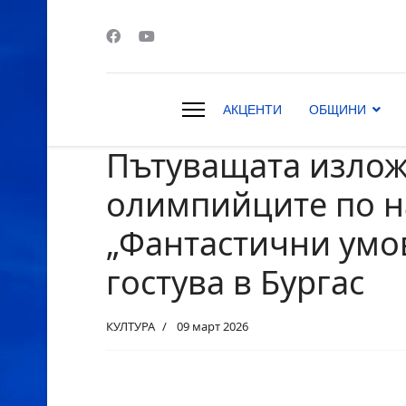
АКЦЕНТИ
ОБЩИНИ
Пътуващата излож
s.
олимпийците по н
„Фантастични умо
гостува в Бургас
КУЛТУРА
09 март 2026