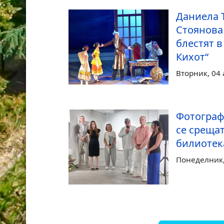
Даниела 
Стоянова
блестят в
Кихот“
Вторник, 04 
Фотограф
се срещат
билиотек
Понеделник, 