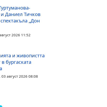
Туртуманова-
 и Даниел Тичков
 спектакъла „Дон
август 2026 11:52
ията и живопистта
 в бургаската
а
03 август 2026 08:08