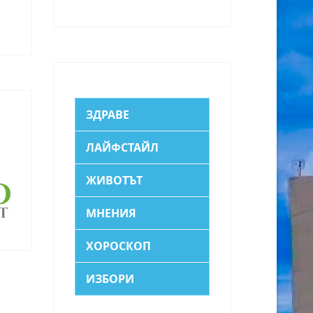
ЗДРАВЕ
ЛАЙФСТАЙЛ
ЖИВОТЪТ
МНЕНИЯ
ХОРОСКОП
ИЗБОРИ