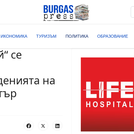
Т
T
ИКОНОМИКА
ТУРИЗЪМ
ПОЛИТИКА
ОБРАЗОВАНИЕ
“ се
денията на
тър