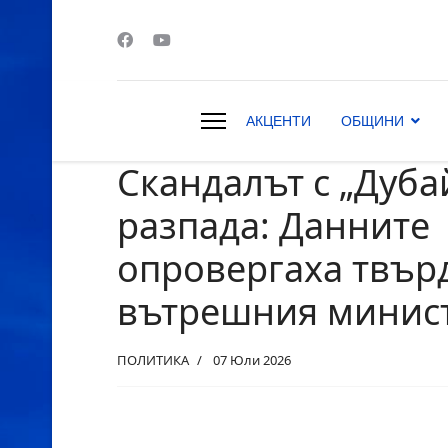
АКЦЕНТИ
ОБЩИНИ
Скандалът с „Дубай
s.
разпада: Данните
опровергаха твър
вътрешния минис
ПОЛИТИКА
07 Юли 2026