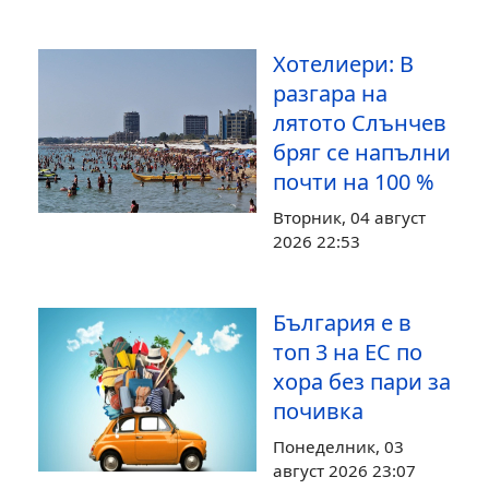
Хотелиери: В
разгара на
лятото Слънчев
бряг се напълни
почти на 100 %
Вторник, 04 август
2026 22:53
България е в
топ 3 на ЕС по
хора без пари за
почивка
Понеделник, 03
август 2026 23:07