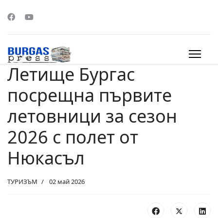
Летище Бургас
s.
посрещна първите
летовници за сезон
2026 с полет от
Нюкасъл
ТУРИЗЪМ
02 май 2026