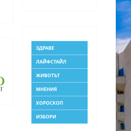
ЗДРАВЕ
ЛАЙФСТАЙЛ
ЖИВОТЪТ
МНЕНИЯ
ХОРОСКОП
ИЗБОРИ