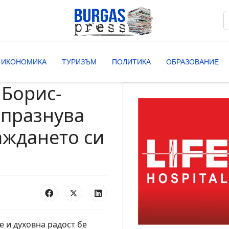
Т
T
ИКОНОМИКА
ТУРИЗЪМ
ПОЛИТИКА
ОБРАЗОВАНИЕ
 Борис-
 празнува
аждането си
 и духовна радост бе