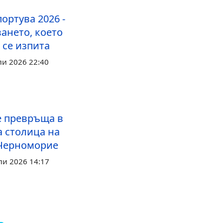
ортува 2026 -
ането, което
 се изпита
ли 2026 22:40
е превръща в
а столица на
Черноморие
ли 2026 14:17