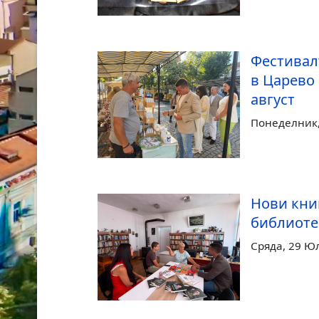
Фестивал
в Царево
август
Понеделник, 
Нови кни
библиоте
Сряда, 29 Ю