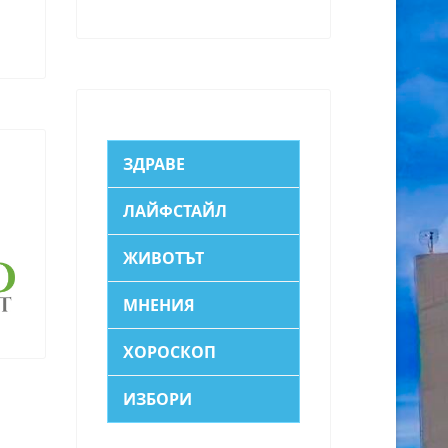
ЗДРАВЕ
ЛАЙФСТАЙЛ
ЖИВОТЪТ
МНЕНИЯ
ХОРОСКОП
ИЗБОРИ