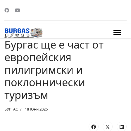
Бургас ще е част от
s.
европейския
пилигримски и
поклоннически
туризъм
БУРГАС
18 Юни 2026