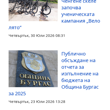
Ченгене скеле
започва
ученическата
кампания „Вело
лято“
Четвъртък, 30 Юли 2026 08:31
Публично
обсъждане на
отчета за
изпълнение на
бюджета на
Община Бургас
за 2025
Четвъртък, 23 Юли 2026 13:28