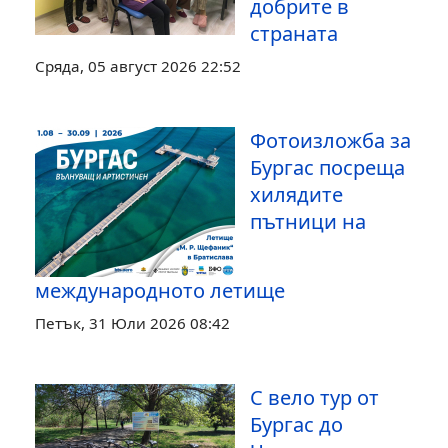
добрите в
страната
Сряда, 05 август 2026 22:52
Фотоизложба за
Бургас посреща
хилядите
пътници на
международното летище
Петък, 31 Юли 2026 08:42
С вело тур от
Бургас до