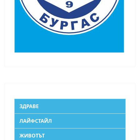
ЗДРАВЕ
ЛАЙФСТАЙЛ
ЖИВОТЪТ