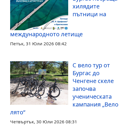
хилядите
пътници на
международното летище
Петък, 31 Юли 2026 08:42
С вело тур от
Бургас до
Ченгене скеле
започва
ученическата
кампания „Вело
лято“
Четвъртък, 30 Юли 2026 08:31