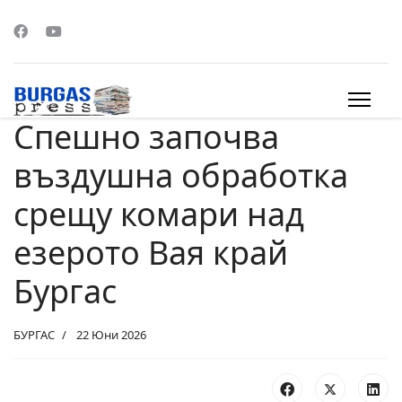
Спешно започва
s.
въздушна обработка
срещу комари над
езерото Вая край
Бургас
БУРГАС
22 Юни 2026