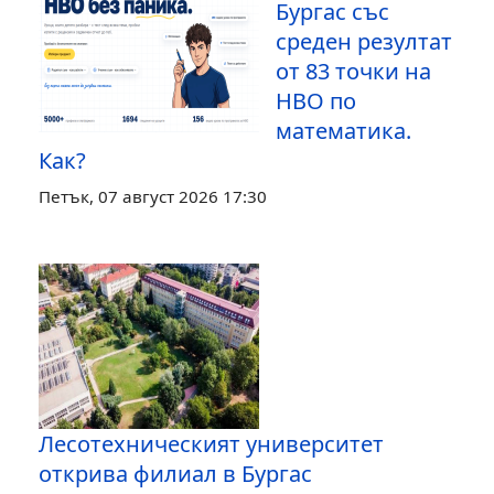
Бургас със
среден резултат
от 83 точки на
НВО по
математика.
Как?
Петък, 07 август 2026 17:30
Лесотехническият университет
открива филиал в Бургас