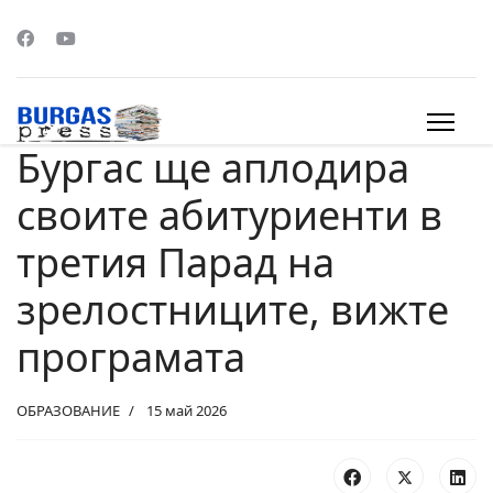
Бургас ще аплодира
s.
своите абитуриенти в
третия Парад на
зрелостниците, вижте
програмата
ОБРАЗОВАНИЕ
15 май 2026