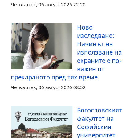
Четвъртък, 06 август 2026 22:20
Ново
изследване:
Начинът на
използване на
екраните е по-
важен от
прекараното пред тях време
Четвъртък, 06 август 2026 08:52
Богословският
факултет на
Софийския
университет