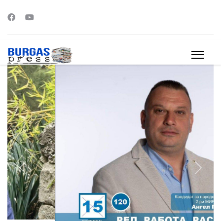
s.
Previous
Next