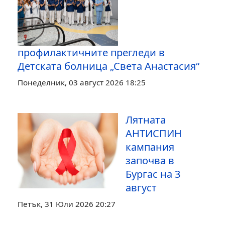
профилактичните прегледи в
Детската болница „Света Анастасия“
Понеделник, 03 август 2026 18:25
Лятната
АНТИСПИН
кампания
започва в
Бургас на 3
август
Петък, 31 Юли 2026 20:27