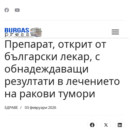
Препарат, открит от
s.
български лекар, с
обнадеждаващи
резултати в лечението
на ракови тумори
ЗДРАВЕ
03 февруари 2026