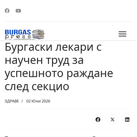
Бургаски лекари с
s.
научен труд за
успешното раждане
след секцио
ЗДРАВЕ
02 Юни 2026