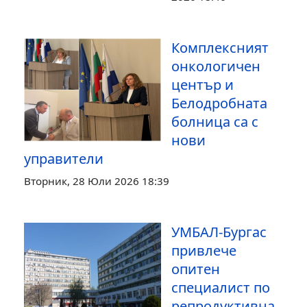
Комплексният
онкологичен
център и
Белодробната
болница са с
нови
управители
Вторник, 28 Юли 2026 18:39
УМБАЛ-Бургас
привлече
опитен
специалист по
репродуктивна