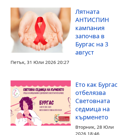
Лятната
АНТИСПИН
кампания
започва в
Бургас на 3
август
Петък, 31 Юли 2026 20:27
Ето как Бургас
отбелязва
Световната
седмица на
кърменето
Вторник, 28 Юли
2026 18:46