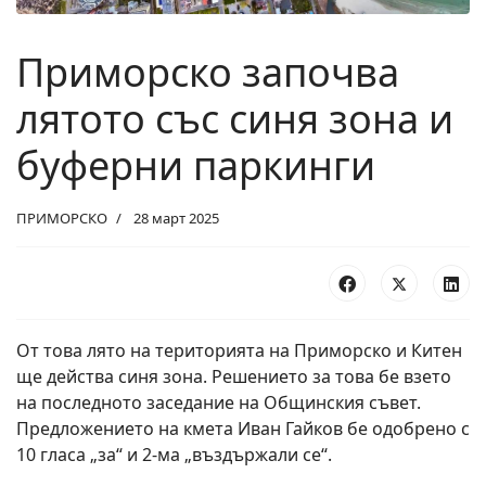
Приморско започва
лятото със синя зона и
буферни паркинги
ПРИМОРСКО
28 март 2025
От това лято на територията на Приморско и Китен
ще действа синя зона. Решението за това бе взето
на последното заседание на Общинския съвет.
Предложението на кмета Иван Гайков бе одобрено с
10 гласа „за“ и 2-ма „въздържали се“.