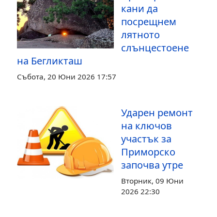
кани да
посрещнем
лятното
слънцестоене
на Бегликташ
Събота, 20 Юни 2026 17:57
Ударен ремонт
на ключов
участък за
Приморско
започва утре
Вторник, 09 Юни
2026 22:30