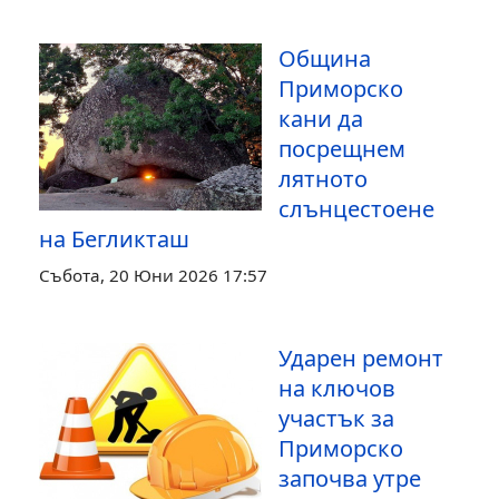
Община
Приморско
кани да
посрещнем
лятното
слънцестоене
на Бегликташ
Събота, 20 Юни 2026 17:57
Ударен ремонт
на ключов
участък за
Приморско
започва утре