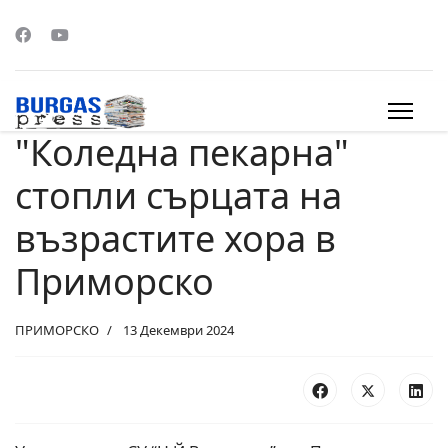
"Коледна пекарна"
s.
стопли сърцата на
възрастите хора в
Приморско
ПРИМОРСКО
13 Декември 2024