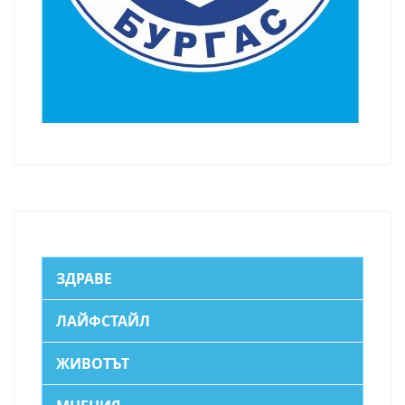
ЗДРАВЕ
ЛАЙФСТАЙЛ
ЖИВОТЪТ