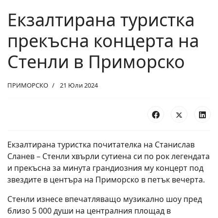
Екзалтирана туристка
прекъсна концерта на
Стенли в Приморско
ПРИМОРСКО
21 Юли 2024
Екзалтирана туристка почитателка на Станислав
Сланев – Стенли хвърли сутиена си по рок легендата
и прекъсна за минута грандиозния му концерт под
звездите в центъра на Приморско в петък вечерта.
Стенли изнесе впечатляващо музикално шоу пред
близо 5 000 души на централния площад в