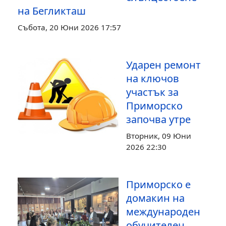
на Бегликташ
Събота, 20 Юни 2026 17:57
Ударен ремонт
на ключов
участък за
Приморско
започва утре
Вторник, 09 Юни
2026 22:30
Приморско е
домакин на
международен
обучителен