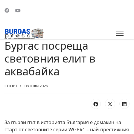
Бургас посреща
s.
световния елит в
аквабайка
СПОРТ
08 Юли 2026
За първи път в историята България е домакин на
старт от световните серии WGP#1 – най-престижния