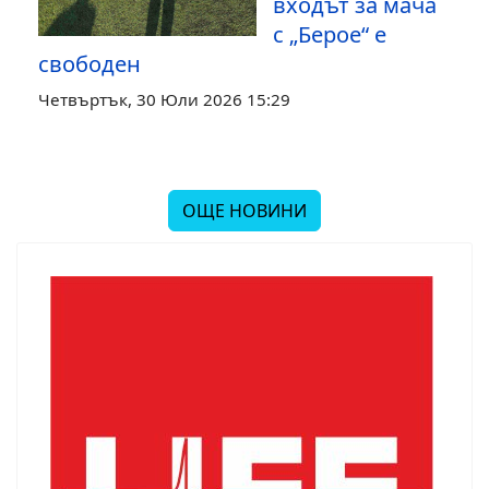
входът за мача
с „Берое“ е
свободен
Четвъртък, 30 Юли 2026 15:29
ОЩЕ НОВИНИ