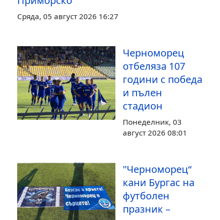
Приморско
Сряда, 05 август 2026 16:27
Черноморец
отбеляза 107
години с победа
и пълен
стадион
Понеделник, 03
август 2026 08:01
"Черноморец“
кани Бургас на
футболен
празник –