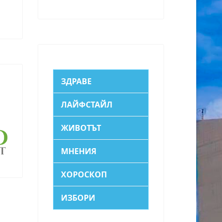
ЗДРАВЕ
ЛАЙФСТАЙЛ
ЖИВОТЪТ
МНЕНИЯ
ХОРОСКОП
ИЗБОРИ