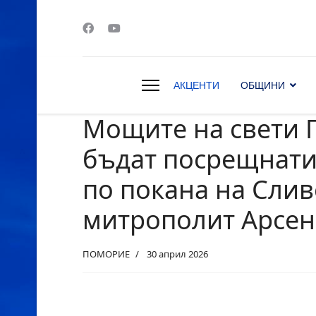
АКЦЕНТИ
ОБЩИНИ
Мощите на свети 
s.
бъдат посрещнати
по покана на Сли
митрополит Арсе
ПОМОРИЕ
30 април 2026