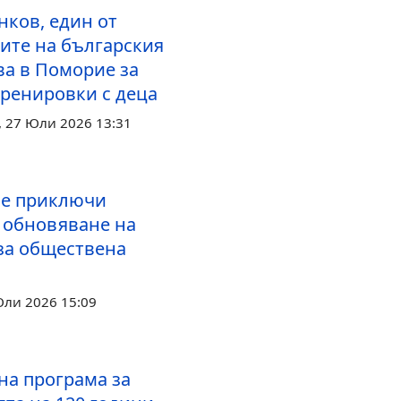
нков, един от
ите на българския
ва в Поморие за
тренировки с деца
 27 Юли 2026 13:31
е приключи
а обновяване на
за обществена
Юли 2026 15:09
а програма за