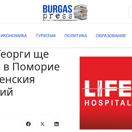
Т
T
ИКОНОМИКА
ТУРИЗЪМ
ПОЛИТИКА
ОБРАЗОВАНИЕ
Георги ще
 в Поморие
венския
ний