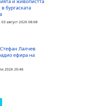
ията и живопистта
 в бургаската
а
03 август 2026 08:08
 Стефан Лалчев
радио ефира на
ли 2026 20:46