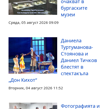
очакват в
бургаските
музеи
Сряда, 05 август 2026 09:09
Даниела
Туртуманова-
Стоянова и
Даниел Тичков
блестят в
спектакъла
„Дон Кихот“
Вторник, 04 август 2026 11:52
Фотографията и