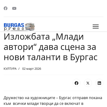
Изложбата „Млади
s.
автори“ дава сцена за
нови таланти в Бургас
КУЛТУРА
02 март 2026
Дружество на художниците – Бургас отправя покана
към всички млади творци да се включат в