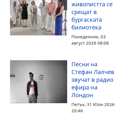
живопистта се
срещат в
бургаската
билиотека
Понеделник, 03
август 2026 08:08
Песни на
Стефан Лалчев
звучат в радио
ефира на
Лондон
Петък, 31 Юли 2026
20:46