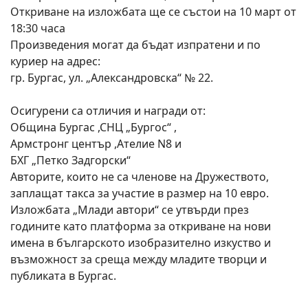
Откриване на изложбата ще се състои на 10 март от
18:30 часа
Произведения могат да бъдат изпратени и по
куриер на адрес:
гр. Бургас, ул. „Александровска“ № 22.
Осигурени са отличия и награди от:
Община Бургас ,СНЦ „Бургос“ ,
Армстронг център ,Ателие N8 и
БХГ „Петко Задгорски“
Авторите, които не са членове на Дружеството,
заплащат такса за участие в размер на 10 евро.
Изложбата „Млади автори“ се утвърди през
годините като платформа за откриване на нови
имена в българското изобразително изкуство и
възможност за среща между младите творци и
публиката в Бургас.