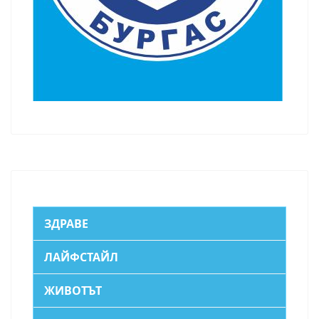
ЗДРАВЕ
ЛАЙФСТАЙЛ
ЖИВОТЪТ