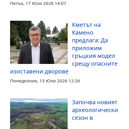
Петък, 17 Юли 2026 14:07
Кметът на
Камено
предлага: Да
приложим
гръцкия модел
срещу опасните
изоставени дворове
Понеделник, 13 Юли 2026 12:26
Започва новият
археологически
сезон в