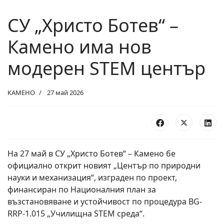
СУ „Христо Ботев“ –
Камено има нов
модерен STEM център
КАМЕНО
27 май 2026
На 27 май в СУ „Христо Ботев“ – Камено бе
официално открит новият „Център по природни
науки и механизация“, изграден по проект,
финансиран по Националния план за
възстановяване и устойчивост по процедура BG-
RRP-1.015 „Училищна STEM среда“.