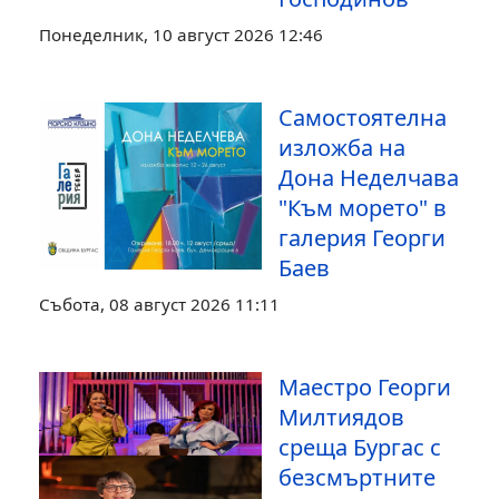
Понеделник, 10 август 2026 12:46
Самостоятелна
изложба на
Дона Неделчава
"Към морето" в
галерия Георги
Баев
Събота, 08 август 2026 11:11
Маестро Георги
Милтиядов
среща Бургас с
безсмъртните