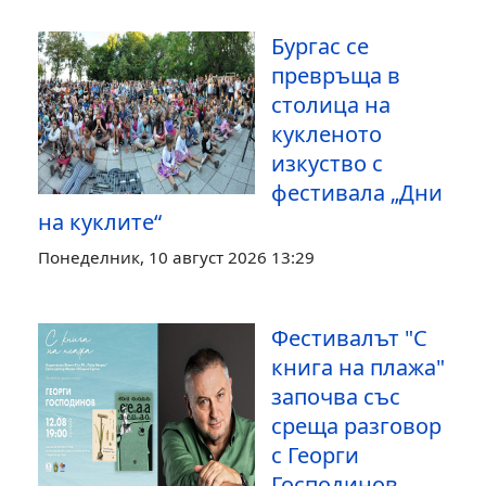
Бургас се
превръща в
столица на
кукленото
изкуство с
фестивала „Дни
на куклите“
Понеделник, 10 август 2026 13:29
Фестивалът "С
книга на плажа"
започва със
среща разговор
с Георги
Господинов