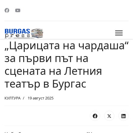
„Царицата на чардаша“
s.
за първи път на
сцената на Летния
театър в Бургас
КУЛТУРА
19 август 2025