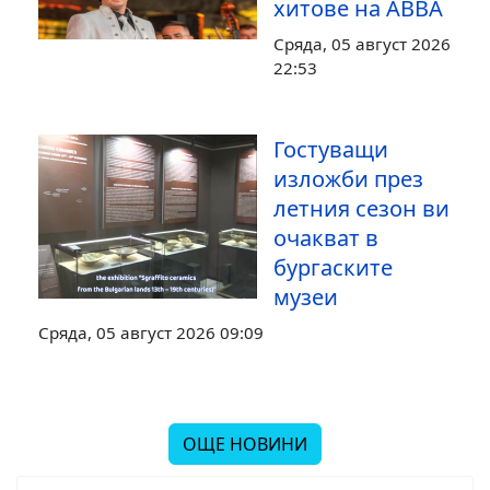
хитове на ABBA
Сряда, 05 август 2026
22:53
Гостуващи
изложби през
летния сезон ви
очакват в
бургаските
музеи
Сряда, 05 август 2026 09:09
ОЩЕ НОВИНИ