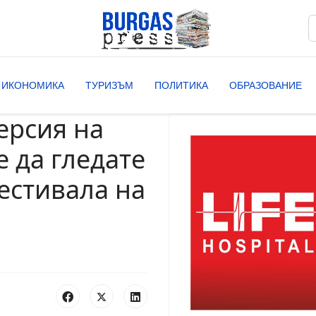
Т
T
ИКОНОМИКА
ТУРИЗЪМ
ПОЛИТИКА
ОБРАЗОВАНИЕ
ерсия на
е да гледате
естивала на