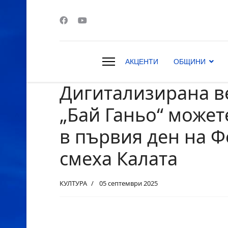
АКЦЕНТИ
ОБЩИНИ
Дигитализирана в
s.
„Бай Ганьо“ может
в първия ден на Ф
смеха Калата
КУЛТУРА
05 септември 2025