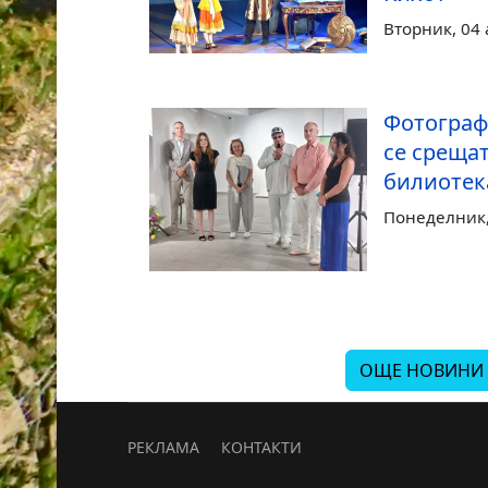
Вторник, 04 
Фотограф
се срещат
билиотек
Понеделник, 
ОЩЕ НОВИНИ
РЕКЛАМА
КОНТАКТИ