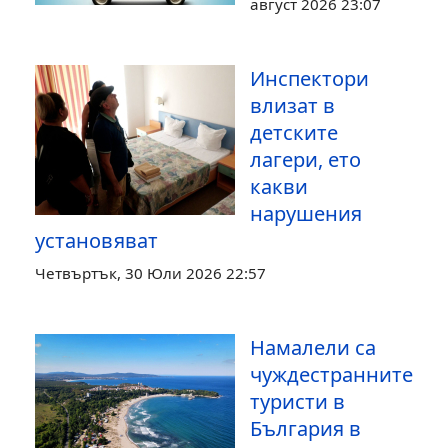
август 2026 23:07
Инспектори
влизат в
детските
лагери, ето
какви
нарушения
установяват
Четвъртък, 30 Юли 2026 22:57
Намалели са
чуждестранните
туристи в
България в