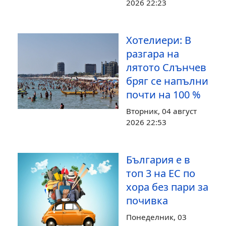
2026 22:23
Хотелиери: В
разгара на
лятото Слънчев
бряг се напълни
почти на 100 %
Вторник, 04 август
2026 22:53
България е в
топ 3 на ЕС по
хора без пари за
почивка
Понеделник, 03