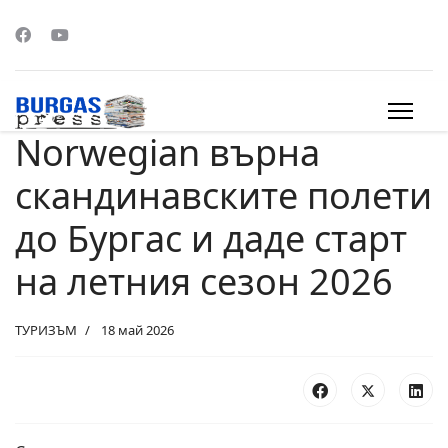
Norwegian върна
s.
скандинавските полети
до Бургас и даде старт
на летния сезон 2026
ТУРИЗЪМ
18 май 2026