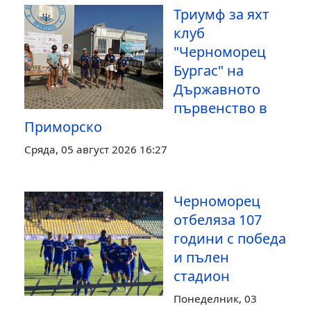
Триумф за яхт
клуб
"Черноморец
Бургас" на
Държавното
първенство в
Приморско
Сряда, 05 август 2026 16:27
Черноморец
отбеляза 107
години с победа
и пълен
стадион
Понеделник, 03