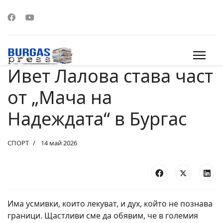
Ивет Лалова става част
s.
от „Мача на
Надеждата“ в Бургас
СПОРТ
14 май 2026
Има усмивки, които лекуват, и дух, който не познава
граници. Щастливи сме да обявим, че в големия