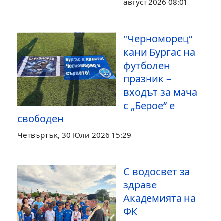
август 2026 08:01
"Черноморец“
кани Бургас на
футболен
празник –
входът за мача
с „Берое“ е
свободен
Четвъртък, 30 Юли 2026 15:29
С водосвет за
здраве
Академията на
ФК