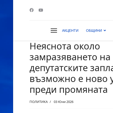
АКЦЕНТИ
ОБЩИНИ
Неяснота около
s.
замразяването на
депутатските запл
възможно е ново 
преди промяната
ПОЛИТИКА
03 Юни 2026