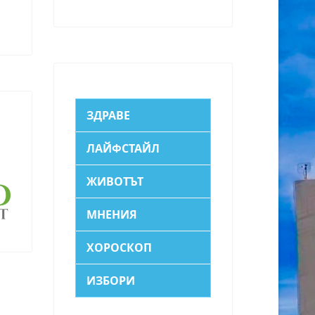
ЗДРАВЕ
ЛАЙФСТАЙЛ
ЖИВОТЪТ
МНЕНИЯ
ХОРОСКОП
ИЗБОРИ