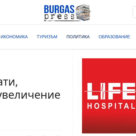
Т
T
ИКОНОМИКА
ТУРИЗЪМ
ПОЛИТИКА
ОБРАЗОВАНИЕ
ати,
увеличение