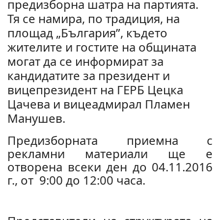
предизборна шатра на партията.
Тя се намира, по традиция, на
площад „България”, където
жителите и гостите на общината
могат да се информират за
кандидатите за президент и
вицепрезидент на ГЕРБ Цецка
Цачева и вицеадмирал Пламен
Манушев.
Предизборната приемна с
рекламни материали ще е
отворена всеки ден до 04.11.2016
г., от 9:00 до 12:00 часа.