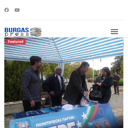
Featured
s.