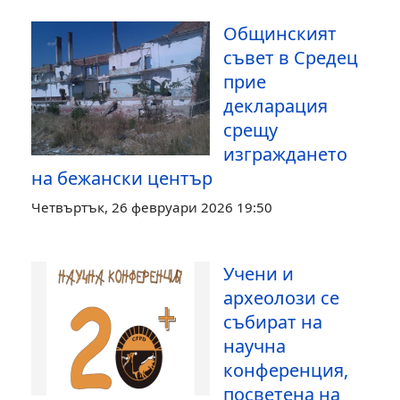
Общинският
съвет в Средец
прие
декларация
срещу
изграждането
на бежански център
Четвъртък, 26 февруари 2026 19:50
Учени и
археолози се
събират на
научна
конференция,
посветена на