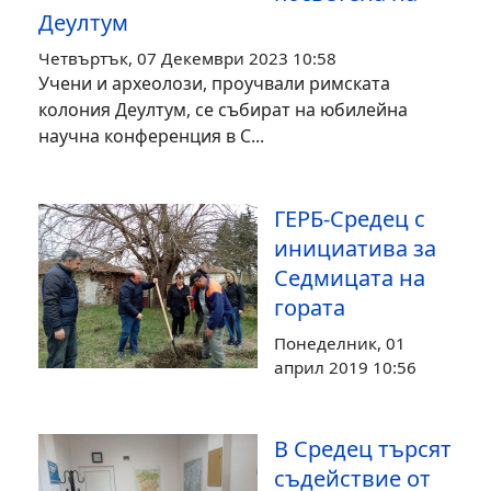
Деултум
Четвъртък, 07 Декември 2023 10:58
Учени и археолози, проучвали римската
колония Деултум, се събират на юбилейна
научна конференция в С...
ГЕРБ-Средец с
инициатива за
Седмицата на
гората
Понеделник, 01
април 2019 10:56
В Средец търсят
съдействие от