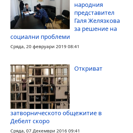
народния
представител
Галя Желязкова
за решение на
социални проблеми
Сряда, 20 февруари 2019 08:41
Откриват
затворническото общежитие в
Дебелт скоро
Сряда, 07 Декември 2016 09:41