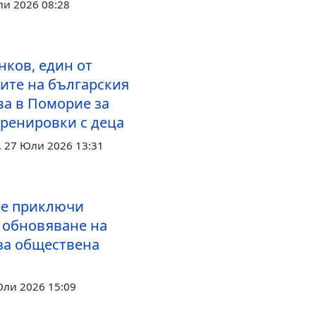
ли 2026 08:28
нков, един от
ите на българския
ва в Поморие за
тренировки с деца
 27 Юли 2026 13:31
е приключи
а обновяване на
за обществена
Юли 2026 15:09