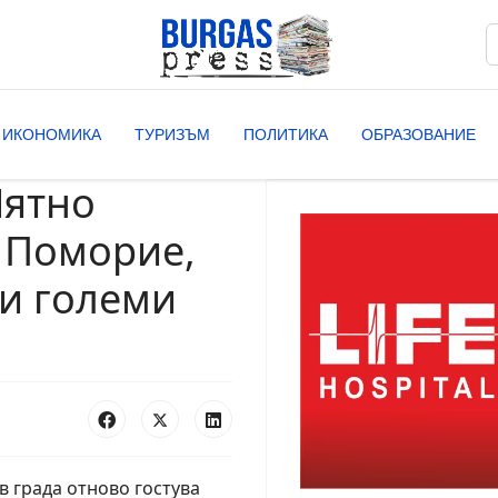
Т
T
ИКОНОМИКА
ТУРИЗЪМ
ПОЛИТИКА
ОБРАЗОВАНИЕ
Лятно
в Поморие,
 и големи
 града отново гостува