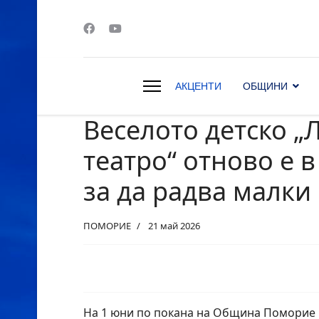
АКЦЕНТИ
ОБЩИНИ
Веселото детско „
s.
театро“ отново е 
за да радва малки
ПОМОРИЕ
21 май 2026
На 1 юни по покана на Община Поморие в