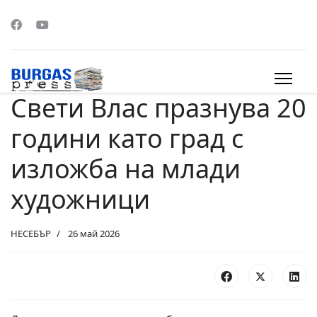
Свети Влас празнува 20
s.
години като град с
изложба на млади
художници
НЕСЕБЪР
26 май 2026