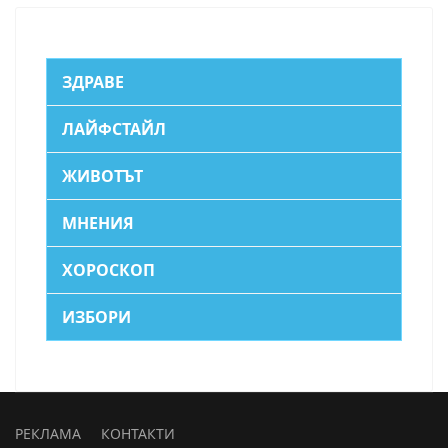
ЗДРАВЕ
ЛАЙФСТАЙЛ
ЖИВОТЪТ
МНЕНИЯ
ХОРОСКОП
ИЗБОРИ
РЕКЛАМА
КОНТАКТИ