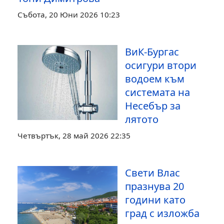
Събота, 20 Юни 2026 10:23
ВиК-Бургас
осигури втори
водоем към
системата на
Несебър за
лятото
Четвъртък, 28 май 2026 22:35
Свети Влас
празнува 20
години като
град с изложба