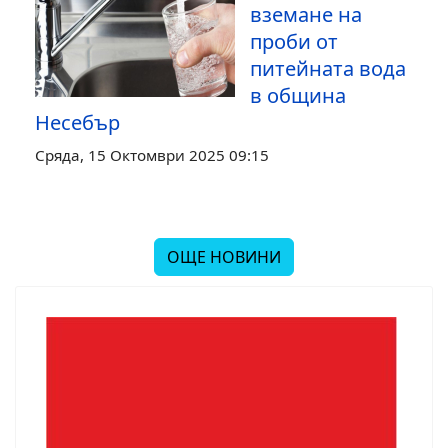
вземане на
проби от
питейната вода
в община
Несебър
Сряда, 15 Октомври 2025 09:15
ОЩЕ НОВИНИ