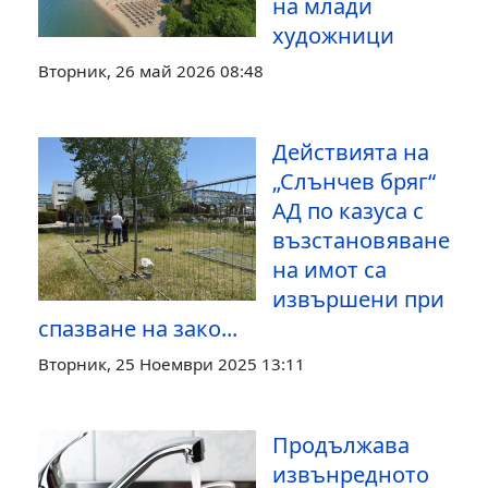
на млади
художници
Вторник, 26 май 2026 08:48
Действията на
„Слънчев бряг“
АД по казуса с
възстановяване
на имот са
извършени при
спазване на зако...
Вторник, 25 Ноември 2025 13:11
Продължава
извънредното