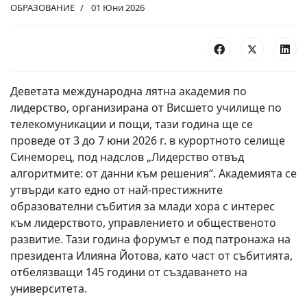
ОБРАЗОВАНИЕ
01 Юни 2026
Деветата международна лятна академия по
лидерство, организирана от Висшето училище по
телекомуникации и пощи, тази година ще се
проведе от 3 до 7 юни 2026 г. в курортното селище
Синеморец, под надслов „Лидерство отвъд
алгоритмите: от данни към решения“. Академията се
утвърди като едно от най-престижните
образователни събития за млади хора с интерес
към лидерството, управлението и общественото
развитие. Тази година форумът е под патронажа на
президента Илияна Йотова, като част от събитията,
отбелязващи 145 години от създаването на
университета.