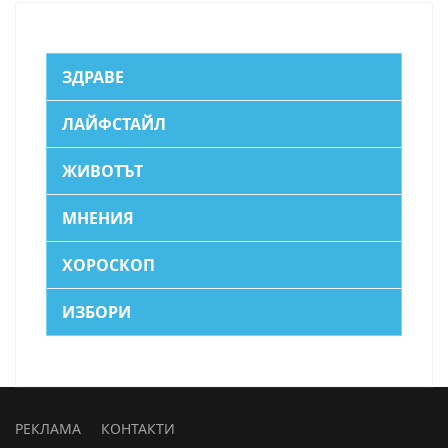
ЗДРАВЕ
ЛАЙФСТАЙЛ
ЖИВОТЪТ
МНЕНИЯ
ХОРОСКОП
ИЗБОРИ
РЕКЛАМА
КОНТАКТИ