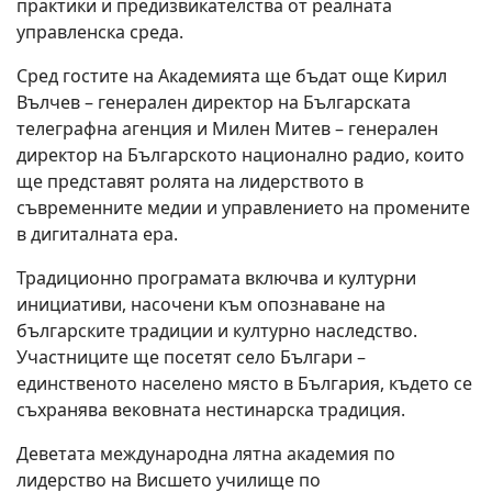
практики и предизвикателства от реалната
управленска среда.
Сред гостите на Академията ще бъдат още Кирил
Вълчев – генерален директор на Българската
телеграфна агенция и Милен Митев – генерален
директор на Българското национално радио, които
ще представят ролята на лидерството в
съвременните медии и управлението на промените
в дигиталната ера.
Традиционно програмата включва и културни
инициативи, насочени към опознаване на
българските традиции и културно наследство.
Участниците ще посетят село Българи –
единственото населено място в България, където се
съхранява вековната нестинарска традиция.
Деветата международна лятна академия по
лидерство на Висшето училище по