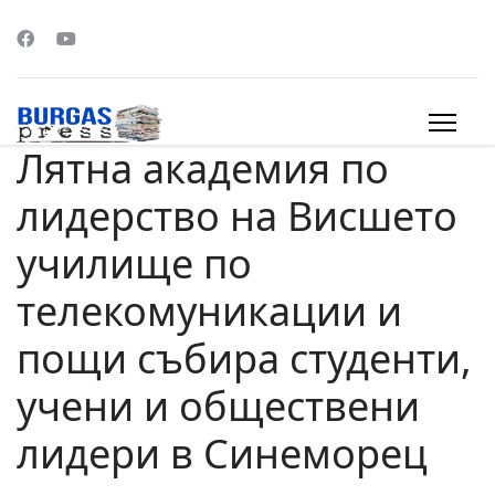
Лятна академия по
s.
лидерство на Висшето
училище по
телекомуникации и
пощи събира студенти,
учени и обществени
лидери в Синеморец