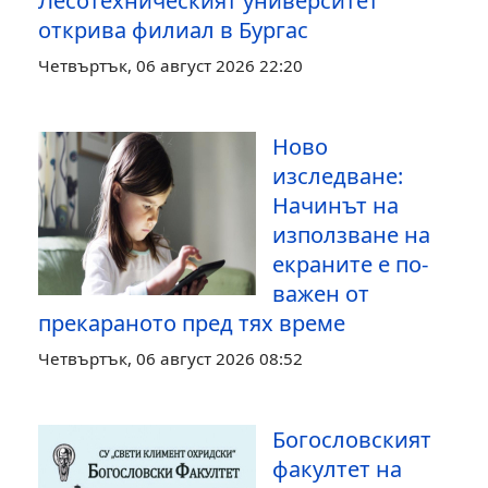
Лесотехническият университет
открива филиал в Бургас
Четвъртък, 06 август 2026 22:20
Ново
изследване:
Начинът на
използване на
екраните е по-
важен от
прекараното пред тях време
Четвъртък, 06 август 2026 08:52
Богословският
факултет на