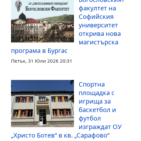
факултет на
Софийския
университет
открива нова
магистърска
програма в Бургас
Петък, 31 Юли 2026 20:31
Спортна
площадка с
игрища за
баскетбол и
футбол
изграждат ОУ
„Христо Ботев“ в кв. „Сарафово“