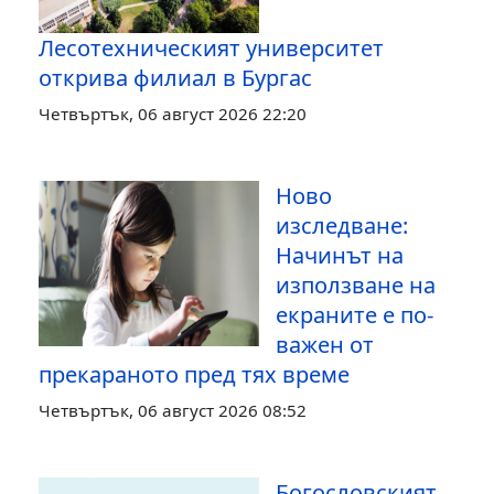
Лесотехническият университет
открива филиал в Бургас
Четвъртък, 06 август 2026 22:20
Ново
изследване:
Начинът на
използване на
екраните е по-
важен от
прекараното пред тях време
Четвъртък, 06 август 2026 08:52
Богословският