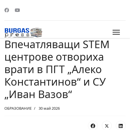
Впечатляващи STEM
s.
центрове отвориха
врати в ПГТ „Алеко
Константинов“ и СУ
„Иван Вазов“
ОБРАЗОВАНИЕ
30 май 2026